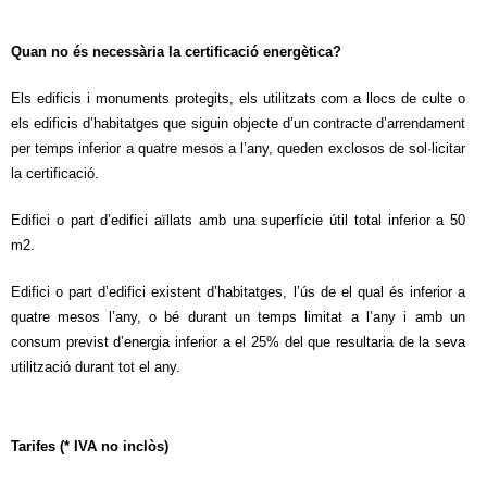
Quan no és necessària la certificació energètica?
Els edificis i monuments protegits, els utilitzats com a llocs de culte o
els edificis d’habitatges que siguin objecte d’un contracte d’arrendament
per temps inferior a quatre mesos a l’any, queden exclosos de sol·licitar
la certificació.
Edifici o part d’edifici aïllats amb una superfície útil total inferior a 50
m2.
Edifici o part d’edifici existent d’habitatges, l’ús de el qual és inferior a
quatre mesos l’any, o bé durant un temps limitat a l’any i amb un
consum previst d’energia inferior a el 25% del que resultaria de la seva
utilització durant tot el any.
Tarifes (* IVA no inclòs)