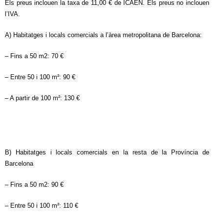
Els preus i
nclouen la taxa de 11,00 € de ICAEN. Els preus
no inclouen
l’IVA.
A) Habitatges i locals comercials a l’àrea metropolitana de Barcelona:
– Fins a 50 m2: 70 €
– Entre 50 i 100 m²: 90 €
– A partir de 100 m²: 130 €
B) Habitatges i locals comercials en la resta de la Província de
Barcelona
– Fins a 50 m2: 90 €
– Entre 50 i 100 m²: 110 €