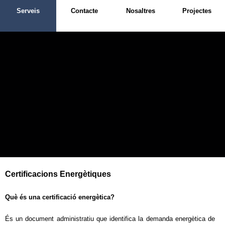
Serveis
Contacte
Nosaltres
Projectes
Certificacions Energètiques
Què és una certificació energètica?
És un document administratiu que identifica la demanda energètica de