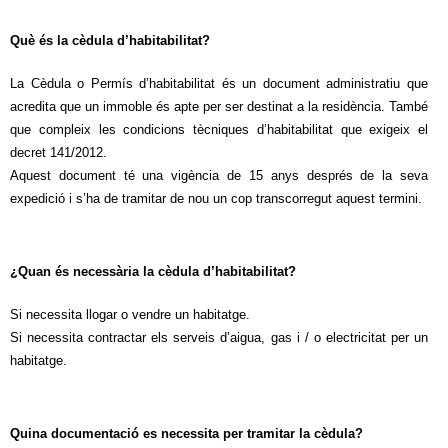
Què és la cèdula d’habitabilitat?
La Cèdula o Permís d’habitabilitat és un document administratiu que
acredita que un immoble és apte per ser destinat a la residència. També
que compleix les condicions tècniques d’habitabilitat que exigeix el
decret 141/2012.
Aquest document té una vigència de 15 anys després de la seva
expedició i s’ha de tramitar de nou un cop transcorregut aquest termini.
¿Quan és necessària la cèdula d’habitabilitat?
Si necessita llogar o vendre un habitatge.
Si necessita contractar els serveis d’aigua, gas i / o electricitat per un
habitatge.
Quina documentació es necessita per tramitar la cèdula?